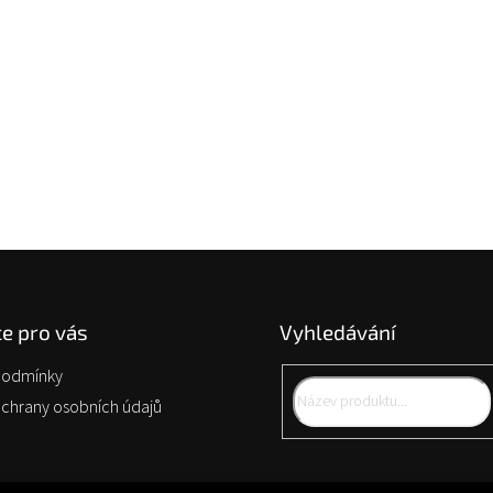
e pro vás
Vyhledávání
podmínky
chrany osobních údajů