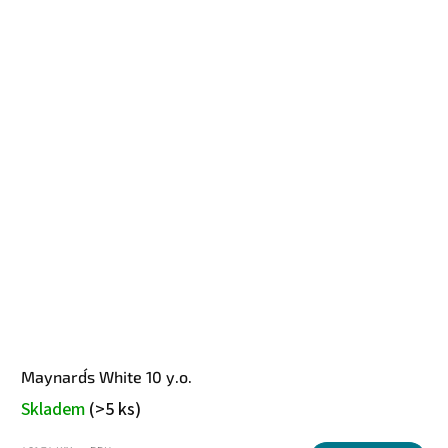
Maynard´s White 10 y.o.
Skladem
(>5 ks)