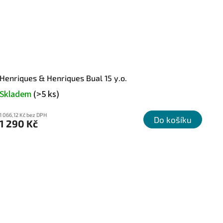
Henriques & Henriques Bual 15 y.o.
Skladem
(>5 ks)
1 066,12 Kč bez DPH
Do košíku
1 290 Kč