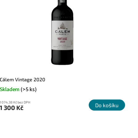
Cálem Vintage 2020
Skladem
(>5 ks)
1 074,38 Kč bez DPH
Do košíku
1 300 Kč