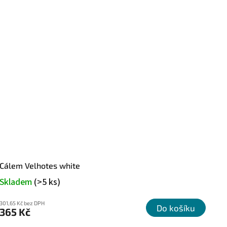
Cálem Velhotes white
Skladem
(>5 ks)
301,65 Kč bez DPH
Do košíku
365 Kč