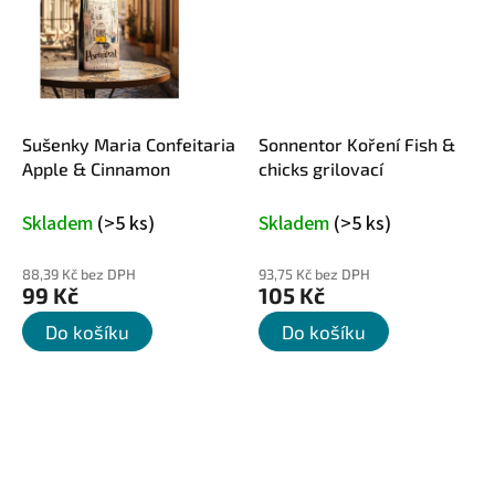
Sušenky Maria Confeitaria
Sonnentor Koření Fish &
Apple & Cinnamon
chicks grilovací
Skladem
(>5 ks)
Skladem
(>5 ks)
88,39 Kč bez DPH
93,75 Kč bez DPH
99 Kč
105 Kč
Do košíku
Do košíku