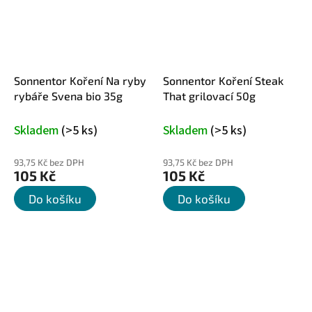
Sonnentor Koření Na ryby
Sonnentor Koření Steak
rybáře Svena bio 35g
That grilovací 50g
Skladem
(>5 ks)
Skladem
(>5 ks)
93,75 Kč bez DPH
93,75 Kč bez DPH
105 Kč
105 Kč
Do košíku
Do košíku