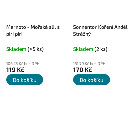
Marnoto - Mořská sůl s
Sonnentor Koření Anděl
piri piri
Strážný
Skladem
(>5 ks)
Skladem
(2 ks)
106,25 Kč bez DPH
151,79 Kč bez DPH
119 Kč
170 Kč
Do košíku
Do košíku