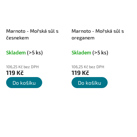
Marnoto - Mořská sůl s
Marnoto - Mořská sůl s
česnekem
oreganem
Skladem
(>5 ks)
Skladem
(>5 ks)
106,25 Kč bez DPH
106,25 Kč bez DPH
119 Kč
119 Kč
Do košíku
Do košíku