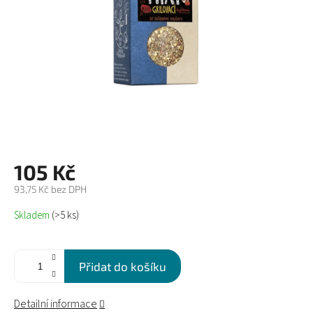
105 Kč
93,75 Kč bez DPH
Měrná
Skladem
(>5 ks)
cena:
Přidat do košíku
Detailní informace