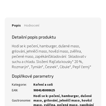
Popis
Hodnocení
Detailní popis produktu
Hodí se k: pečení, hamburger, dušené maso,
grilování, jehněčí maso, hovězí maso, zvěřina,
pečené maso, zapékáníSkladování: Skladovat v
suchu a chladu. Složení: Rajčata kousky* 20 %,
Rozmarýn*, Tymián*, Česnek*, Cibule*, Pepř černý*
Doplňkové parametry
Kategorie
:
Koření a soli
EAN
:
9004145008625
Hodí se k: pečení, hamburger, dušené
Gastronomie
:
maso, grilování, jehněčí maso, hovězí
maso, zvěřina, pečené maso, zapékání