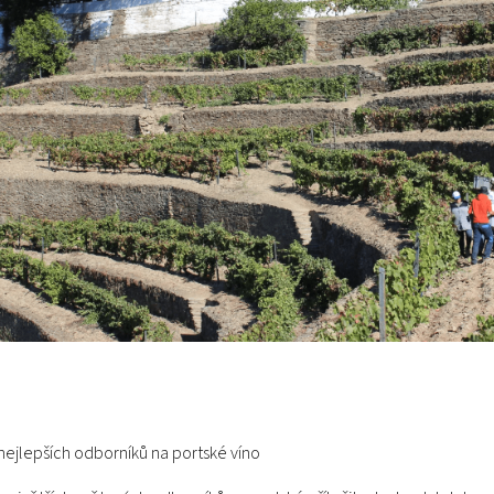
nejlepších odborníků na portské víno