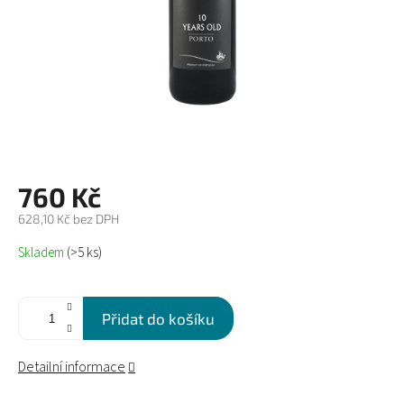
760 Kč
628,10 Kč bez DPH
Měrná
Skladem
(>5 ks)
cena:
Přidat do košíku
Detailní informace