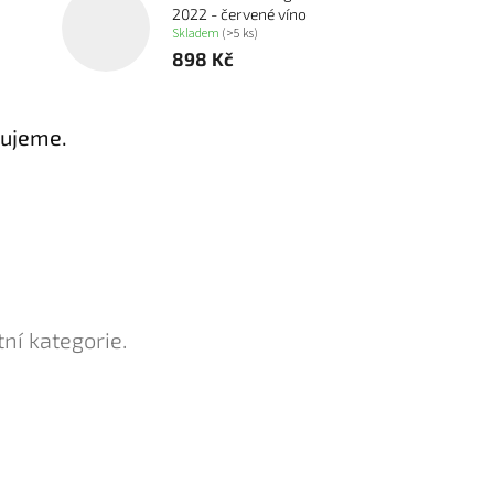
2022 - červené víno
Skladem
(>5 ks)
898 Kč
vujeme.
ní kategorie.