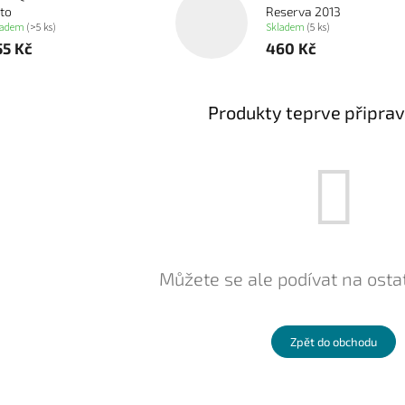
nto
Reserva 2013
ladem
(>5 ks)
Skladem
(5 ks)
55 Kč
460 Kč
Produkty teprve připra
Můžete se ale podívat na ostat
Zpět do obchodu