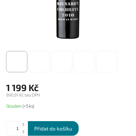
1 199 Kč
990,91 Kč bez DPH
Měrná
Skladem
(>5 ks)
cena:
Přidat do košíku