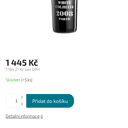
1 445 Kč
1 194,21 Kč bez DPH
Měrná
Skladem
(>5 ks)
cena:
Přidat do košíku
Detailní informace