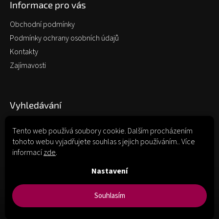
Informace pro vás
Obchodní podmínky
Podmínky ochrany osobních údajů
Kontakty
Zajímavosti
Vyhledávání
Tento web používá soubory cookie. Dalším procházením
tohoto webu vyjadřujete souhlas s jejich používáním.. Více
Hledat
informací
zde
.
Nastavení
Souhlasím
Copyright 2026
portvino.cz
. Všechna práva vyhrazena.
Upravit
nastavení cookies