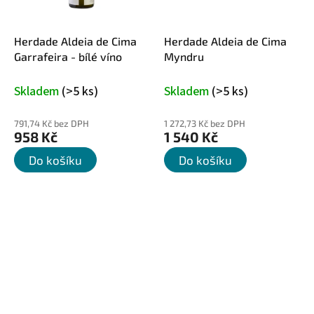
Herdade Aldeia de Cima
Herdade Aldeia de Cima
Garrafeira - bílé víno
Myndru
Skladem
(>5 ks)
Skladem
(>5 ks)
791,74 Kč bez DPH
1 272,73 Kč bez DPH
958 Kč
1 540 Kč
Do košíku
Do košíku