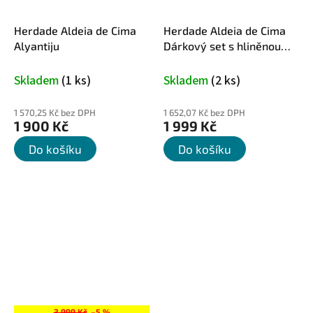
Herdade Aldeia de Cima
Herdade Aldeia de Cima
Alyantiju
Dárkový set s hliněnou
karafou
Skladem
(1 ks)
Skladem
(2 ks)
1 570,25 Kč bez DPH
1 652,07 Kč bez DPH
1 900 Kč
1 999 Kč
Do košíku
Do košíku
3 999 Kč
–5 %