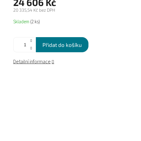
24 606 Kč
20 335,54 Kč bez DPH
Měrná
Skladem
(2 ks)
cena:
Přidat do košíku
Detailní informace