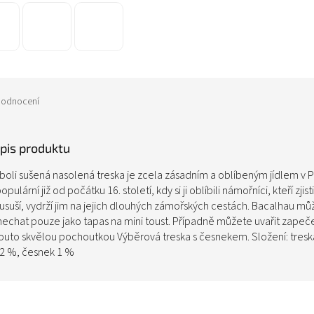
odnocení
opis produktu
boli sušená nasolená treska je zcela zásadním a oblíbeným jídlem v P
pulární již od počátku 16. století, kdy si ji oblíbili námořníci, kteří zjisti
 usuší, vydrží jim na jejich dlouhých zámořských cestách. Bacalhau mů
 nechat pouze jako tapas na mini toust. Případně můžete uvařit zape
outo skvělou pochoutkou Výběrová treska s česnekem. Složení: tresk
 32 %, česnek 1 %