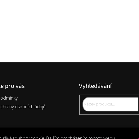
e pro vás
Vyhledávání
podmínky
chrany osobních údajů
užívá soubory cookie. Dalším procházením tohoto webu