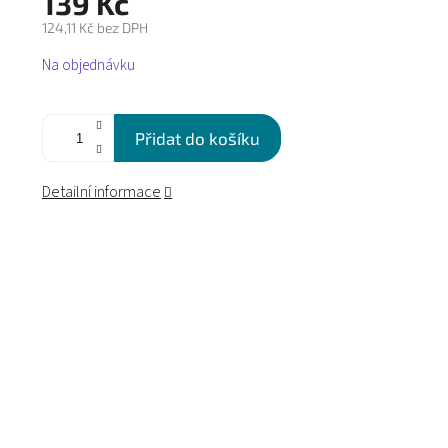
139 Kč
124,11 Kč bez DPH
Měrná
Na objednávku
cena:
Přidat do košíku
Detailní informace