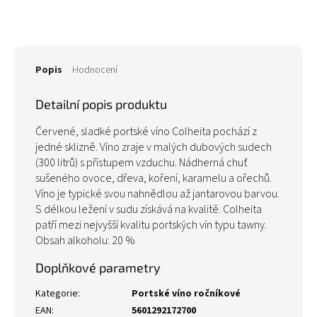
Popis
Hodnocení
Detailní popis produktu
Červené, sladké portské víno Colheita pochází z
jedné sklizně. Víno zraje v malých dubových sudech
(300 litrů) s přístupem vzduchu. Nádherná chuť
sušeného ovoce, dřeva, koření, karamelu a ořechů.
Víno je typické svou nahnědlou až jantarovou barvou.
S délkou ležení v sudu získává na kvalitě. Colheita
patří mezi nejvyšší kvalitu portských vín typu tawny.
Obsah alkoholu: 20 %
Doplňkové parametry
Kategorie
:
Portské víno ročníkové
EAN
:
5601292172700