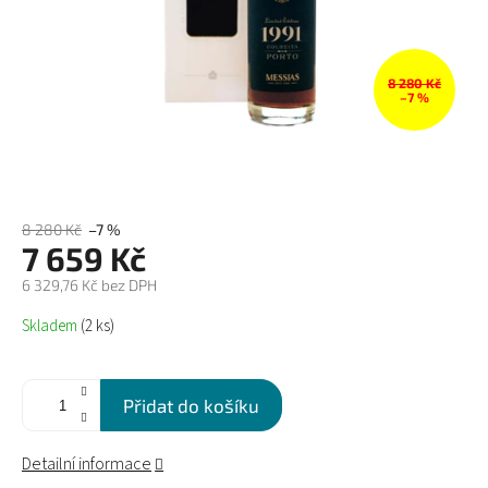
8 280 Kč
–7 %
8 280 Kč
–7 %
7 659 Kč
6 329,76 Kč bez DPH
Měrná
Skladem
(2 ks)
cena:
Přidat do košíku
Detailní informace