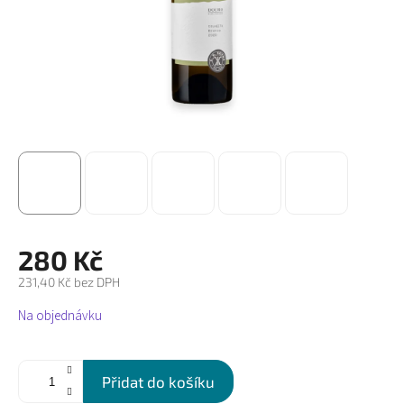
280 Kč
231,40 Kč bez DPH
Měrná
Na objednávku
cena:
Přidat do košíku