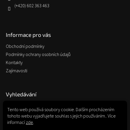
(+420) 602 363 463
Informace pro vás
Obchodní podmínky
Podmínky ochrany osobních údajů
Kontakty
Zajímavosti
Vyhledávání
Tento web používá soubory cookie. Dalším procházením
tohoto webu vyjadřujete souhlas s jejich používáním.. Více
Hledat
informací
zde
.