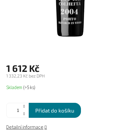
1 612 Kč
1 332,23 Kč bez DPH
Měrná
Skladem
(>5 ks)
cena:
Přidat do košíku
Detailní informace