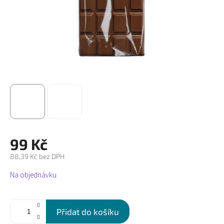
99 Kč
88,39 Kč bez DPH
Měrná
Na objednávku
cena:
Přidat do košíku