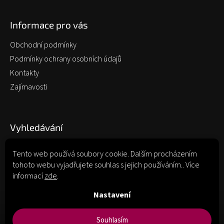
Informace pro vás
Obchodní podmínky
Podmínky ochrany osobních údajů
Kontakty
Zajímavosti
Vyhledávání
Tento web používá soubory cookie. Dalším procházením
tohoto webu vyjadřujete souhlas s jejich používáním.. Více
Hledat
informací
zde
.
Nastavení
Souhlasím