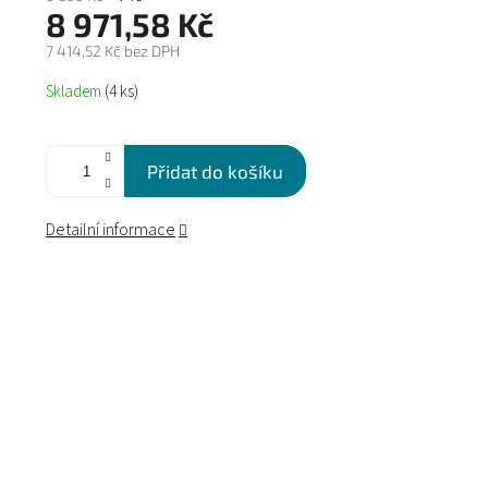
8 971,58 Kč
7 414,52 Kč bez DPH
Měrná
Skladem
(4 ks)
cena:
Přidat do košíku
Detailní informace