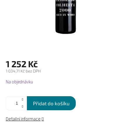
1 252 Kč
1 034,71 Kč bez DPH
Měrná
Na objednávku
cena:
Přidat do košíku
Detailní informace