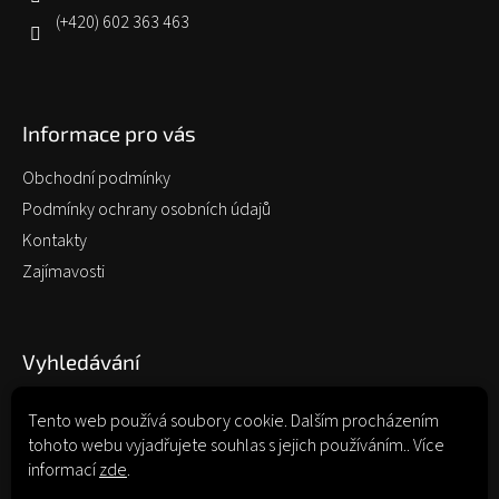
(+420) 602 363 463
Informace pro vás
Obchodní podmínky
Podmínky ochrany osobních údajů
Kontakty
Zajímavosti
Vyhledávání
Tento web používá soubory cookie. Dalším procházením
tohoto webu vyjadřujete souhlas s jejich používáním.. Více
Hledat
informací
zde
.