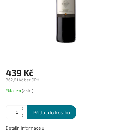
439 Kč
362,81 Kč bez DPH
Měrná
Skladem
(>5 ks)
cena:
Přidat do košíku
Detailní informace