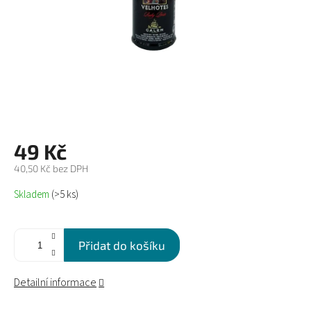
49 Kč
40,50 Kč bez DPH
Měrná
Skladem
(>5 ks)
cena:
Přidat do košíku
Detailní informace