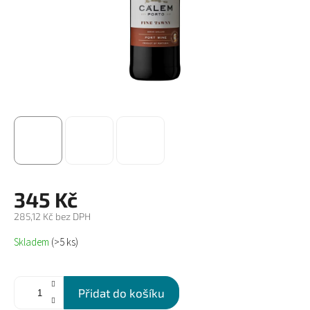
345 Kč
285,12 Kč bez DPH
Měrná
Skladem
(>5 ks)
cena:
Přidat do košíku