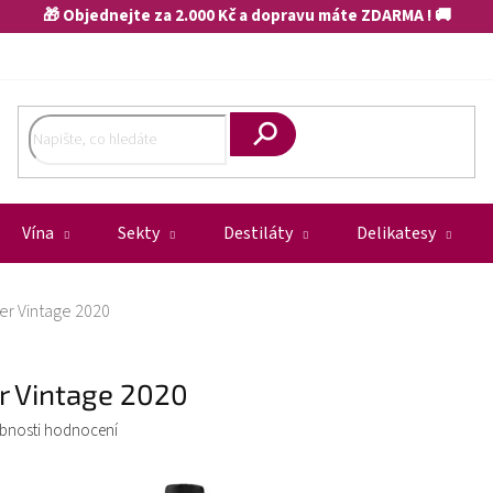
🎁 Objednejte za 2.000 Kč a dopravu máte ZDARMA ! 🚚
Hledat
Vína
Sekty
Destiláty
Delikatesy
er Vintage 2020
r Vintage 2020
bnosti hodnocení