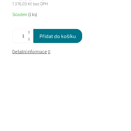
1 376,03 Kč bez DPH
Měrná
Skladem
(1 ks)
cena:
Přidat do košíku
Detailní informace