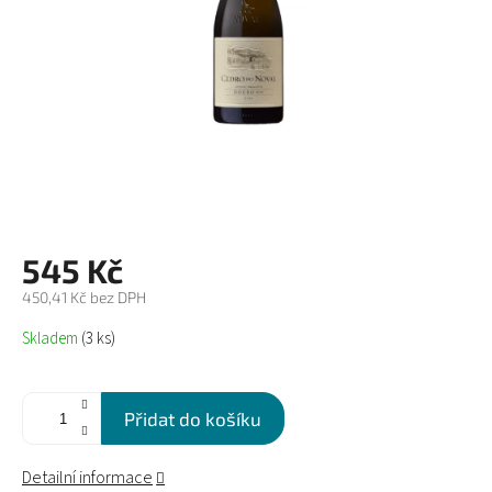
545 Kč
450,41 Kč bez DPH
Měrná
Skladem
(3 ks)
cena:
Přidat do košíku
Detailní informace