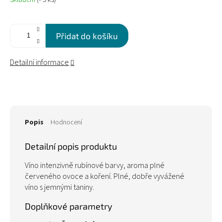
cena:
Přidat do košíku
Detailní informace
Popis
Hodnocení
Detailní popis produktu
Víno intenzivně rubínové barvy, aroma plné
červeného ovoce a koření. Plné, dobře vyvážené
víno s jemnými taniny.
Doplňkové parametry